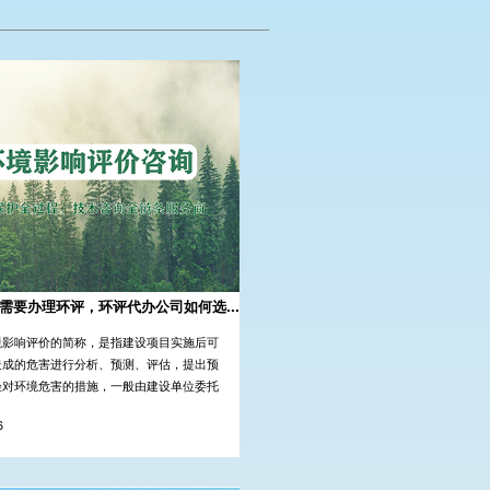
需要办理环评，环评代办公司如何选...
境影响评价的简称，是指建设项目实施后可
造成的危害进行分析、预测、评估，提出预
轻对环境危害的措施，一般由建设单位委托
资质的咨询公司完成。环评报告审核通过
6
能进行建...