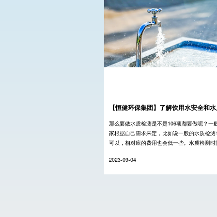
【恒健环保集团】了解饮用水安全和水质
那么要做水质检测是不是106项都要做呢？一
家根据自己需求来定，比如说一般的水质检测1
可以，相对应的费用也会低一些。水质检测时
要看检测的项目数量以及难易程度来定，检测
2023-09-04
量越多，难...