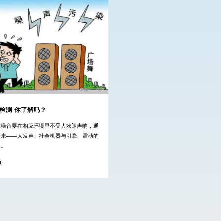
检测 你了解吗？
的噪音要在相应环境里不受人欢迎声响，通
由来——人发声、社会机器与引挚、震动的
等。
9