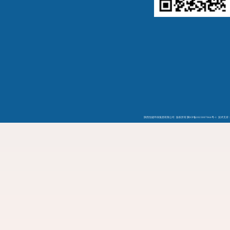
陕西恒健环保集团有限公司 版权所有
陕ICP备2023007066号-1
技术支持