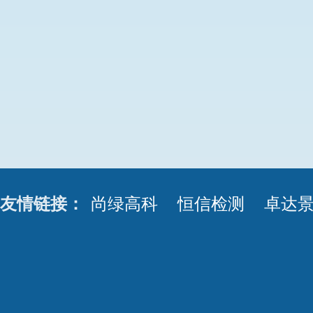
友情链接：
尚绿高科
恒信检测
卓达