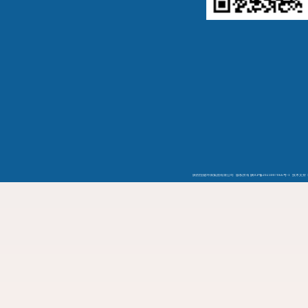
陕西恒健环保集团有限公司 版权所有
陕ICP备2023007066号-1
技术支持