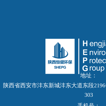
地址：
陕西省西安市沣东新城沣东大道东段219
303
手机号：