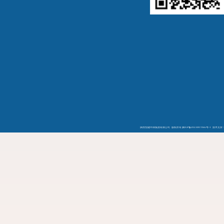
陕西恒健环保集团有限公司 版权所有
陕ICP备2023007066号-1
技术支持