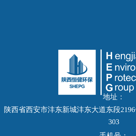
地址：
陕西省西安市沣东新城沣东大道东段219
303
手机号：