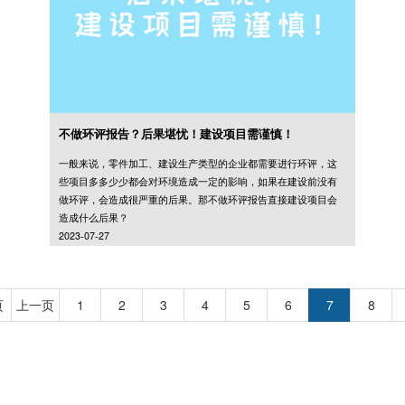
不做环评报告？后果堪忧！建设项目需谨慎！
一般来说，零件加工、建设生产类型的企业都需要进行环评，这
些项目多多少少都会对环境造成一定的影响，如果在建设前没有
做环评，会造成很严重的后果。那不做环评报告直接建设项目会
造成什么后果？
2023-07-27
页
上一页
1
2
3
4
5
6
7
8