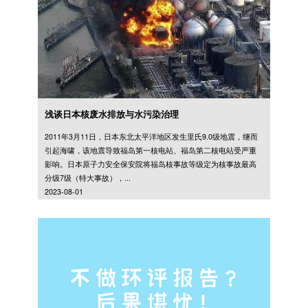
浅谈日本核废水排放与水污染治理
2011年3月11日，日本东北太平洋地区发生里氏9.0级地震，继而
引起海啸，该地震导致福岛第一核电站、福岛第二核电站受严重
影响。日本原子力安全保安院将福岛核事故等级定为核事故最高
分级7级（特大事故），...
2023-08-01