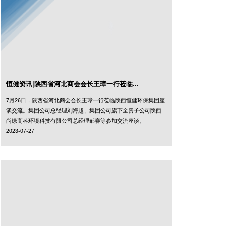
恒健资讯|陕西省河北商会会长王璋一行莅临...
7月26日，陕西省河北商会会长王璋一行莅临陕西恒健环保集团座
谈交流。集团公司总经理刘海超、集团公司旗下全资子公司陕西
尚绿高科环境科技有限公司总经理郝赛等参加交流座谈。
2023-07-27